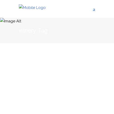
winery Tag
21/08/2012