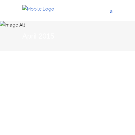
April 2015
10/04/2015
THE BLOG
Wine Tourism